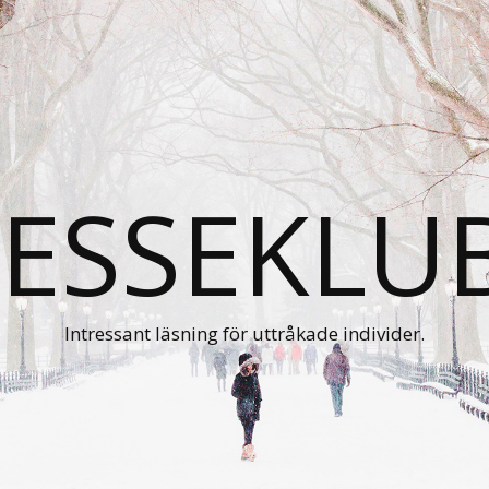
RESSEKLU
Intressant läsning för uttråkade individer.