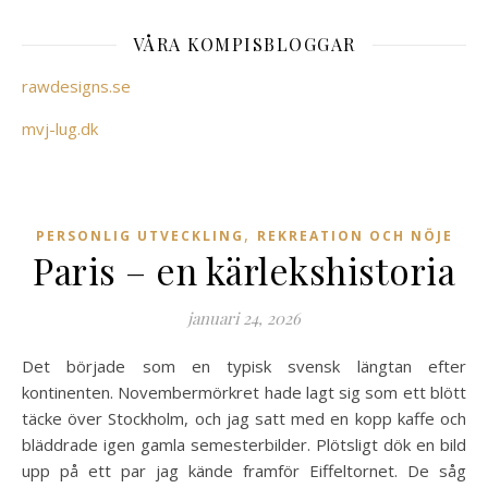
VÅRA KOMPISBLOGGAR
rawdesigns.se
mvj-lug.dk
,
PERSONLIG UTVECKLING
REKREATION OCH NÖJE
Paris – en kärlekshistoria
januari 24, 2026
Det började som en typisk svensk längtan efter
kontinenten. Novembermörkret hade lagt sig som ett blött
täcke över Stockholm, och jag satt med en kopp kaffe och
bläddrade igen gamla semesterbilder. Plötsligt dök en bild
upp på ett par jag kände framför Eiffeltornet. De såg