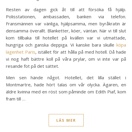
Resten av dagen gick åt till att försöka få hjälp.
Polisstationen, ambassaden, banken via telefon.
Fransmännen var vänliga, hjälpsamma, men byråkratin är
densamma överallt. Blanketter, köer, väntan. När vi till slut
kom tillbaka till hotellet på kvällen var vi utmattade,
hungriga och ganska deppiga. Vi kanske bara skulle
köpa
lägenhet Paris
, istället för att hålla på med hotell. Då hade
vi nog haft bättre koll på våra prylar, om vi inte var på
resande fot på det sättet.
Men sen hände något. Hotellet, det lilla stället i
Montmartre, hade hört talas om vår olycka. Ägaren, en
äldre kvinna med en röst som påminde om Edith Piaf, kom
fram till …
LÄS MER