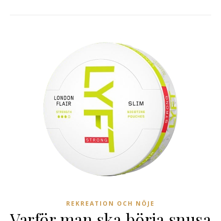
REKREATION OCH NÖJE
Varför man ska börja snusa