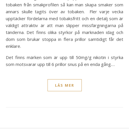
tobaken från smakprofilen så kan man skapa smaker som
annars skulle tagits över av tobaken. Fler varje vecka
upptäcker fördelarna med tobaksfritt och en detalj som är
väldigt attraktiv är att man slipper missfärgningarna på
tänderna. Det finns olika styrkor på marknaden idag och
dom som brukar stoppa in flera prillor samtidigt får det
enklare.
Det finns märken som är upp till 50mg/g nikotin i styrka
som motsvarar upp till 6 prillor snus på en enda gång.…
LÄS MER