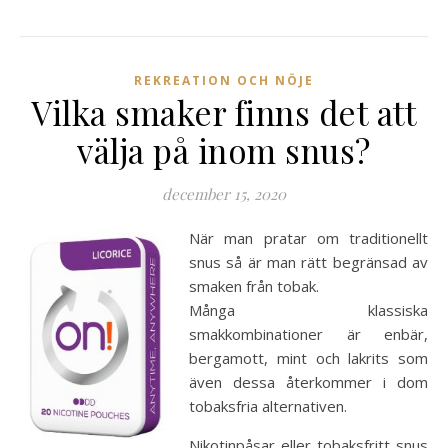
REKREATION OCH NÖJE
Vilka smaker finns det att
välja på inom snus?
december 15, 2020
När man pratar om traditionellt
snus så är man rätt begränsad av
smaken från tobak.
Många klassiska
smakkombinationer är enbär,
bergamott, mint och lakrits som
även dessa återkommer i dom
tobaksfria alternativen.
Nikotinpåsar eller tobaksfritt snus